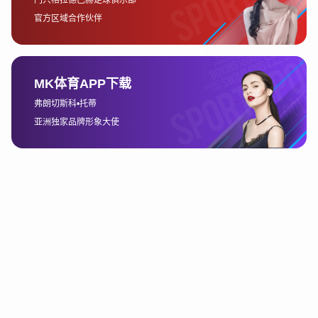
色的个人能力，在国际赛场上留下了浓墨重彩的一笔。例
如，葡萄牙球星克里斯蒂亚诺·罗纳尔多在2008年世俱杯决
赛中为曼联打入了关键一球，这个进球不仅帮助曼联赢得了
世俱杯的冠军，还使得C罗在世界足坛的地位更加稳固。无
论是他的射门技巧，还是他在关键时刻的冷静，都展示了他
作为传奇射手的风采。
除了C罗，阿根廷的梅西也是世俱杯历史上的另一位标志性
人物。梅西在2015年世俱杯决赛中为巴萨打入了一记精彩的
进球，这一进球展示了他极致的个人技术和高超的球感。通
过与队友的默契配合，他突破了对方防线，将巴萨的优势扩
大到不可逆转。梅西的这种进球，不仅展示了他的球技，还
象征着他作为巴萨的绝对核心地位。
此外，巴西传奇前锋罗纳尔多（“外星人”）在2000年世俱杯
中展现了他无与伦比的攻击力，他在对阵大连实德的比赛中
打入了两记精彩的进球，帮助巴萨夺得了首届世俱杯冠军。
罗纳尔多的速度、技巧和对球门的敏锐感觉使他成为世俱杯
历史上最具代表性的射手之一。