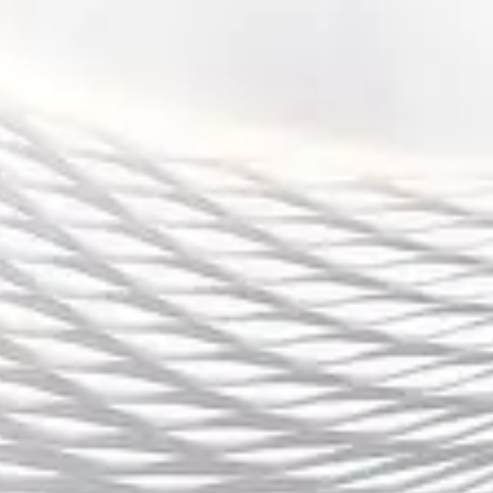
多宝游戏平台
在大数据应用方面，平台通过分析用户浏览行为、赛事关注
偏好以及互动习惯，实现精准化内容推荐。这不仅提高了用
户停留时间，也有效增强了平台的商业价值。精准推荐系统
已经成为现代体育平台吸引用户的重要工具，而新皇冠体育
在这一领域表现尤为突出。
另外，人工智能技术的引入也进一步提升了赛事分析能力。
平台能够利用AI模型对比赛数据进行实时计算，从而生成更
加专业的赛事预测与趋势分析。这种智能化分析功能不仅吸
引普通观众，也吸引了大量专业体育爱好者关注。
云计算技术同样为平台稳定运行提供了保障。面对大型赛事
期间流量激增的问题，新皇冠体育通过分布式服务器架构以
及云端资源调配，有效保证了平台访问速度与稳定性。特别
是在国际大型赛事期间，平台依然能够保持流畅运行，体现
了其强大的技术支撑能力。
未来，随着虚拟现实与增强现实技术的发展，新皇冠体育还