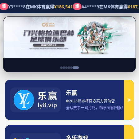
多宝游戏试玩
.