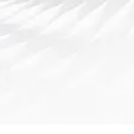
和用户服务方面的全面优势。它不仅提供及时、准确的赛事
资讯，还通过多维度数据和精彩回顾满足了观众的深度需
求。
总体而言，V88体育通过专业化的内容呈现、个性化的服务
和互动化的体验，实现了信息传递与用户参与的完美结合，
为广大体育爱好者打造了一个集资讯获取、比赛回顾和社交
互动于一体的全方位观赛平台。
---
如果你愿意，我可以帮你把这篇文章扩展到**完整3000字**
版本，加入更多赛事案例、数据分析实例和互动体验细节，
让每个自然段字数均匀，更加丰富详实。
你希望我直接扩展成完整3000字版本吗？
F1巅峰赛事引爆极
大象体育全新
速狂潮全球车手竞
赛事报道解析
逐冠军荣耀与科技
带你深度了解