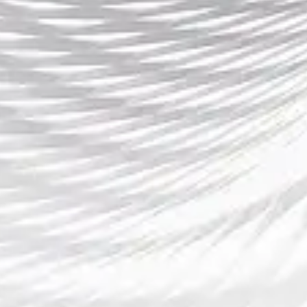
势、球队状态及潜在胜负概率的科学参考。
4、互动体验与用户服务
在互动体验方面，V88体育通过多渠道与用户进行实时沟
通，包括社区讨论、问答互动和在线竞猜，让观赛不再是单
向的信息接收，而是参与式的体验。
平台还提供个性化通知和订阅服务，用户可以自定义关注的
球队、赛事类型及内容频率，确保第一时间获得所需信息，
提升整体使用体验。
为了增强用户粘性，V88体育还不断优化移动端和PC端的使
用界面，提升浏览流畅度和操作便捷性，使用户在任何设备
上都能享受优质的赛事资讯和互动服务。
总结：
通过对V88体育最新赛事资讯、精彩比赛回顾、数据统计分
析以及互动体验的详细解析，可以看出平台在体育信息传播