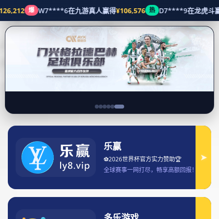
多宝游戏试玩
.