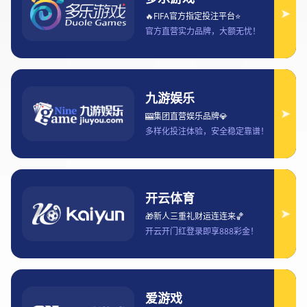
足球赛事
2025欧冠决赛场地全程直播频道推荐及观看指南