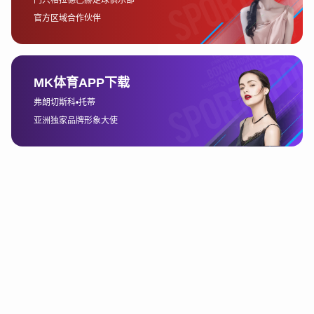
看体验起到了至关重要的作用。2025年决赛的场地是意大利
的圣西罗球场，作为世界著名的足球圣地之一，圣西罗球场
承载了无数经典时刻。这个宏伟的场地将见证两支顶级球队
争夺欧冠荣耀的时刻，场地的特点、历史背景以及赛事的氛
围将给球迷们带来极为震撼的视觉享受。
圣西罗球场位于米兰市，是欧洲最大的足球场之一，拥有8
万多的观众席。自1926年落成以来，这座球场一直是国际足
球比赛的举办地，也多次举办过欧冠决赛等重要赛事。每
年，圣西罗都会吸引无数球迷来此朝圣，无论是AC米兰还是
国际米兰的主场，都充满着浓厚的足球文化氛围。
除了比赛场地的魅力外，2025年欧冠决赛的赛事背景同样引
人注目。随着欧洲顶级球队的角逐愈演愈烈，球迷们对这场
决赛充满期待。无论是顶级球员的个人能力，还是战术配合
的细腻程度，都会成为观赛过程中不可忽视的重要因素。
2、推荐的直播平台
随着互联网的发展，观看体育赛事的方式变得更加多样化。