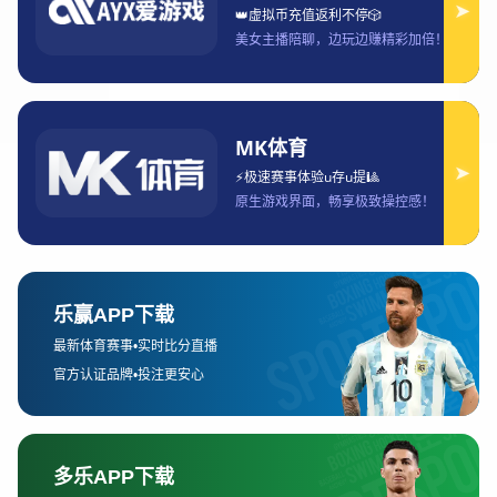
首页
2025欧冠决赛场地全程直播频道推荐及观看指南