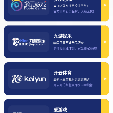
足球赛事
全方位足球直播精彩呈现 每场赛事实时数据分析与互动评论
尽在掌握