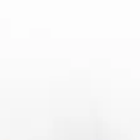
得直播不仅仅是视觉的享受，更是一场智力的挑战。
2、赛事实时数据分析的重要性
赛事实时数据分析在足球直播中扮演了越来越重要的角色。
通过对比赛数据的实时收集和分析，足球直播能够为观众提
供更多维度的信息，帮助他们更深入地了解比赛进程。例
如，观众可以看到球员的跑动距离、传球成功率、射门次数
等数据，这些数据能够有效地反映比赛的战术走向和球员的
表现。
实时数据分析还能够帮助教练和球员进行战术调整。在比赛
进行时，教练可以通过分析数据了解对方球队的弱点，及时
做出战术变化。数据的快速处理和分析，使得比赛的节奏变
得更加紧张，也增加了观众对比赛的期待感。
除了基本的数据统计，深度数据分析也开始在足球直播中得
到应用。例如，XG（期望进球值）和PPDA（每次球权丧失
前的传球数量）等高级数据的使用，能够让观众看到比赛中
的战术深度。通过这些数据，观众不仅能够了解比赛的进