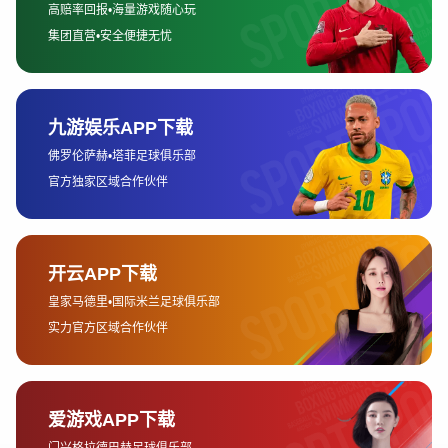
凤凰体育聚焦中国体育发展新机遇 打
造全球体育传播新平台
2025-02-17 20:39:37
随着中国体育事业的飞速发展，体育产业的全球化趋势日益
显现，凤凰体育作为行业中的领军者，正通过创新和发展为
中国体育注入新的活力。本文将深入探讨凤凰体育如何聚焦
中国体育发展新机遇，打造全球体育传播新平台。从四个主
要方面进行详细阐述：一是凤凰体育如何利用媒体平台助力
中国体育品牌的国际化；二是凤凰体育如何促进国内体育产
业与全球体育市场的对接；三是凤凰体育如何通过技术创新
提升体育内容传播的质量；四是凤凰体育如何依托全球视野
提升中国体育的文化影响力。通过这些内容，本文将展示凤
凰体育如何在中国体育发展的新时代背景下，发挥其独特的
作用，并推动全球体育交流的深入发展。