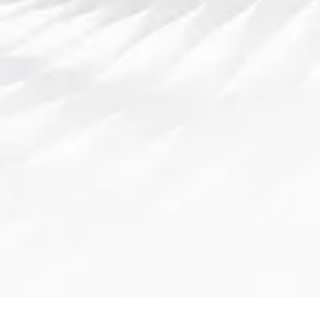
此外，凤凰体育通过与国际体育组织的合作，推动了体育文
化在全球的多元化交流。无论是通过举办国际体育文化交流
活动，还是通过跨国合作，凤凰体育都在为中国体育文化走
向世界、赢得更多国际认可方面发挥着积极作用。
总结：
综上所述，凤凰体育通过其综合性的传播平台，已经在中国
体育发展的新时代中发挥了不可忽视的作用。通过加强与国
际体育市场的对接，推动中国体育品牌的国际化，凤凰体育
不仅提升了中国体育的全球曝光度，也为国内体育产业的国
际化发展提供了坚实的基础。
同时，凤凰体育还通过技术创新推动了体育内容传播的质量
提升，以全球视野拓展中国体育的文化影响力。这些努力不
仅为中国体育产业带来了新的机遇，也为全球体育文化的交
流与融合注入了新的动力。未来，随着技术的进一步发展和