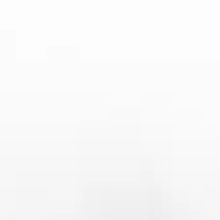
向互利的合作模式，不仅推动了中国体育的发展，也为全球
体育市场带来了新的活力。
2、促进国内体育产业与全球市场的对接
随着中国体育产业的蓬勃发展，如何实现与全球体育市场的
对接成为了一个关键问题。凤凰体育通过搭建国内外体育产
业的交流平台，推动了中国体育与全球体育市场的深度融
合。通过举办国际性体育论坛、参与全球体育展览等活动，
凤凰体育为国内企业提供了与国际体育资源对接的机会。
在此过程中，凤凰体育不仅为国内体育企业提供了展示平
台，也帮助其了解全球体育产业的最新趋势和发展方向。通
过与国际体育机构的合作，凤凰体育帮助国内企业拓宽了国
际市场，进一步提升了中国体育产业的国际竞争力。
凤凰体育还积极推动国内体育项目的国际化。通过与世界各
国的体育组织和赛事承办方合作，凤凰体育不仅为中国的运
动员和教练员提供了更多的国际交流机会，也让中国体育项
目得以在国际舞台上展示。通过这些合作，凤凰体育在促进