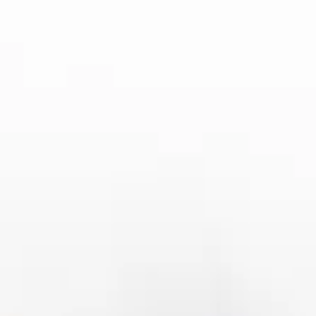
此外，人工智能预测模型的引入让数据分析体系更加智能
化。通过机器学习算法不断训练与优化模型，平台可以对比
赛结果、进球趋势等进行概率性预测，为用户提供多层次参
考。这种预测并非单一结果输出，而是结合多维变量形成的
综合判断体系，显著提升了分析的专业性与可信度。
多维互动娱乐生态
围绕世界杯竞猜平台构建的多维互动娱乐生态，正在改变传
统体育观看方式。用户不再只是被动观赛者，而是可以通过
平台参与到赛事讨论、互动预测以及社区交流之中，形成强
参与感的娱乐体验。这种模式使体育赛事从单向传播转变为
双向互动。
社交化功能的加入进一步增强了平台的娱乐属性。用户可以
在社区中分享观点、参与话题讨论，甚至组建兴趣小组，共
同分析比赛走势。这种基于兴趣的社交结构，使得平台不仅
是赛事工具，更成为体育爱好者的聚集空间。
与此同时，游戏化机制的设计也为平台注入了更多娱乐元