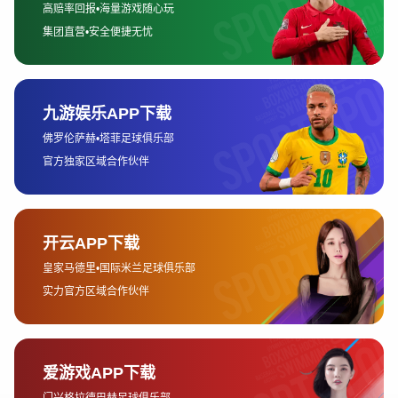
以世界杯竞猜平台为核心打造全方位
赛事分析与互动娱乐体验新生态升级
2026-06-22 21:37:33
随着全球体育数字化与娱乐化趋势不断加速，以世界杯竞猜
平台为核心的新型赛事互动生态正在逐步成型，并呈现出数
据化、智能化与沉浸式体验融合发展的新特征。本文围绕“以
世界杯竞猜平台为核心打造全方位赛事分析与互动娱乐体验
新生态升级”这一主题，从数据分析体系、互动娱乐生态、智
能技术架构以及用户运营模式四个维度展开系统阐述，深入
解析其如何通过技术与内容融合重塑体育赛事体验方式。在
entity["sports_event", "FIFA World Cup", "国际足球最高水
平赛事"]这一全球顶级赛事的驱动下，平台不仅承担信息传
播与赛事解读功能，更逐渐演化为集分析预测、互动娱乐与
社群交流于一体的综合型数字生态体系。通过多源数据整