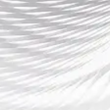
一步增强了平台的科技感与吸引力。
用户运营与商业模式
在用户运营层面，世界杯竞猜平台通过精细化分层运营策
略，构建不同用户群体的服务体系。新用户侧重引导体验，
核心用户侧重深度分析服务，而高活跃用户则通过社区互动
与活动机制进行长期留存。这种分层策略提升了整体运营效
率。