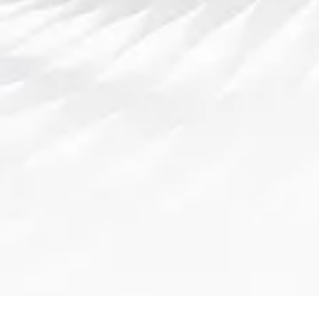
商业模式方面，平台通过内容服务、会员体系与广告合作实
现多元化收入结构。在保障用户体验的前提下，通过增值服
务提供更专业的数据分析工具，从而形成稳定的商业闭环。
这种模式兼顾了商业价值与用户体验平衡。
同时，品牌合作与赛事IP联动也成为重要发展方向。通过与
体育媒体、俱乐部及赛事相关方合作，平台能够拓展内容边
界，增强品牌影响力。这种跨界融合进一步推动生态体系的
持续扩展与升级。
总结：
综上所述，以世界杯竞猜平台为核心构建的全方位赛事分析
与互动娱乐体验新生态，正在通过数据技术、互动机制与智