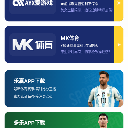
首页
以世界杯竞猜平台为核心打造全方位赛事分析与互动娱乐
体验新生态升级