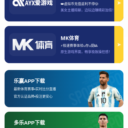
首页
bet365中文官方平台解析线上娱乐体育投注体验升级全
新视角