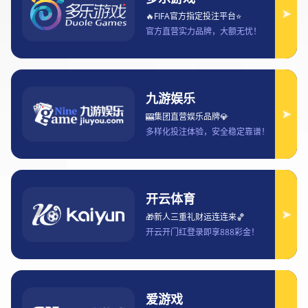
集团新闻
bet365中文官方平台解析线上娱乐体育投注体验升级全新视
角