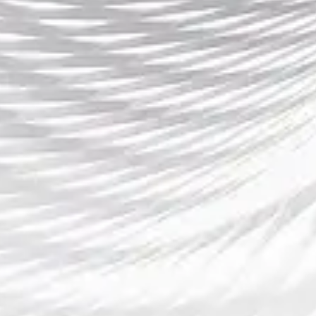
此外，风控系统的引入也是安全体系的重要组成部分。通过
对异常行为进行实时监测与分析，平台能够及时识别潜在风
险并采取相应措施，从而在整体层面保障用户账户与资金安
全。这种系统化风控机制体现了平台在安全建设方面的持续
投入。