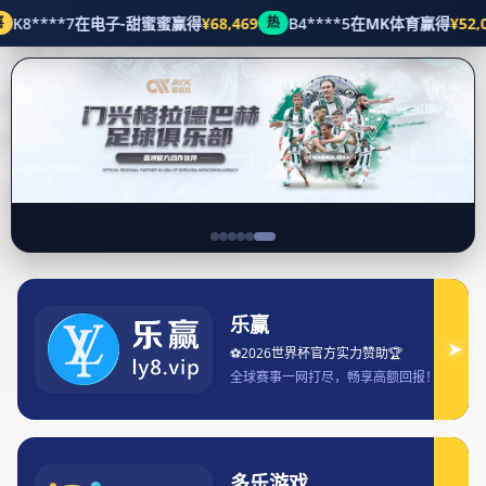
多宝游戏试玩
.