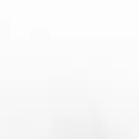
互动形式增强观赛体验，使体育爱好者能
够在赛场内外都感受到赛事的魅力与激
情。本篇文章将从赛事深度解析、技术与
数据应用、国际视角拓展以及互动体验优
化四个方面，详细阐述企鹅体育如何通过
全新视角为用户带来前所未有的体育观赛
体验，展现其在体育媒体领域的创新与专
业。
1、赛事深度解析策略
企鹅体育在赛事深度解析方面，强调的不仅是结果的呈现，
更是比赛过程的全面剖析。通过对比赛关键节点、选手表现
和战术布置的逐一拆解，观众能够清楚看到每一场比赛背后
的策略和逻辑。深度解析不仅满足了专业观众的需求，也让
普通球迷能够在轻松理解的基础上享受竞技乐趣。
在具体操作上，企鹅体育将比赛分为多个分析维度，例如攻