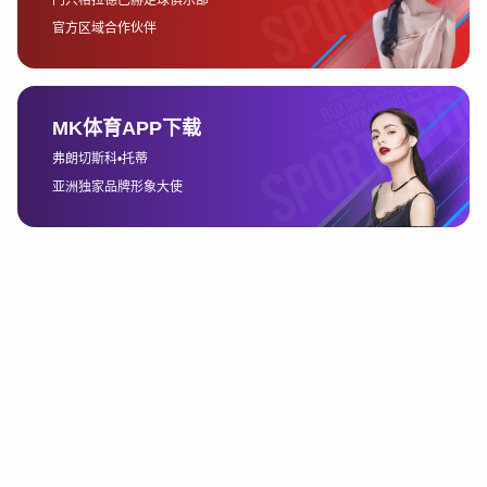
` 包裹，保证每个小标题控制在10汉字左
右，并且段落长度均匀。下面是文章示
例：
---
文章摘要：企鹅体育凭借其独特的全新视
角，致力于为广大体育爱好者呈现国内外
重大赛事的深度解析与精彩回顾。无论是
全球瞩目的足球、篮球赛场，还是国内快
速发展的电子竞技与综合运动赛事，企鹅
体育都以专业、细致的报道方式，为观众
提供超越单纯比分的赛场解读。在赛事预
告、实时分析以及赛后回顾中，企鹅体育
通过多维度的数据、战术剖析和选手表现
评估，帮助观众更全面地理解比赛背后的
战略意义与精彩瞬间。同时，企鹅体育注
重跨平台内容呈现，通过视频、图文以及