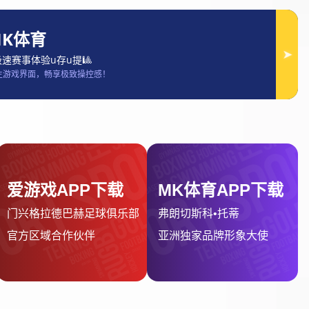
导航
认识多宝游戏试玩
足球赛事
集团新闻
企业服务
接洽多宝娱乐