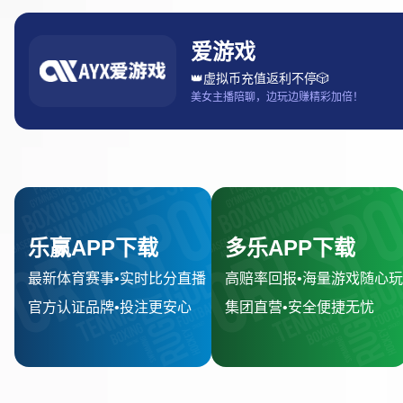
注及优惠活动
2025-01-11 12:41:23
文章摘要：
在全球体育博彩市场中，bet365作为领先的
赢得了大量用户的青睐。本文将对bet365中
以及优惠活动四个方面的变化和特点。通过对
bet365平台上高效地进行操作，提升使用体
人的优惠活动，bet365不断优化其平台，使
功能的最新动态，帮助用户掌握最新的使用技
1、bet365中国app注册
bet365中国app的注册流程是每个新用户体验
简便，主要通过填写个人基本信息、账户安全设
用户可以在首页选择“注册”按钮，进入填写页面