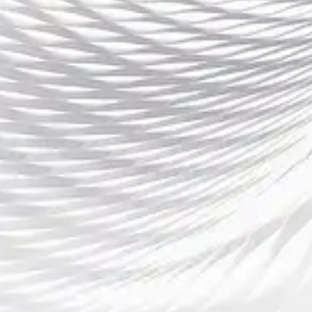
旨在吸引新用户并提升老用户的活跃度。这些活动包括注册
用户只需满足相应的条件，便可享受平台提供的福利。
得一定比例的存款奖励，这为新用户提供了更多的投注资
每日充值返利”或“每月投注排行榜”活动，获得现金奖励
系统”和“VIP会员制度”，通过用户的投注行为累积积分，积
其他福利。这样一来，用户不仅能够通过投注获得更多的奖
。
、投注和优惠活动方面进行了多项优化，使得用户体验得到了显
再到投注功能的丰富和优惠活动的频繁推出，bet365
的服务。
多种支付方式和快捷的充值提款流程，还通过丰富的投注选
立体和丰富。无论是新手用户还是老玩家，都能从中找到适
验。