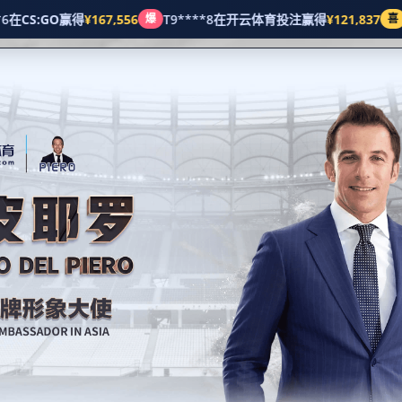
stellar@mac
认识多宝游戏试玩
足球赛
集团新闻