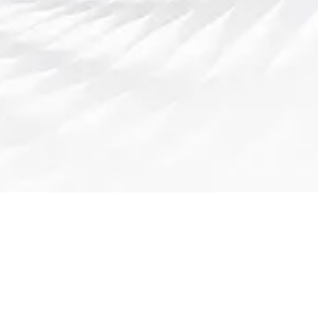
bet365体育投注平台在大陆地区的最新发展动态
与法律风险分析
导航
订
认识多宝游戏试玩
足球赛事
订
和投
集团新闻
企业服务
的游
接洽多宝娱乐