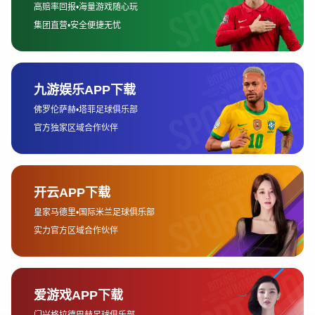
的赛事直播平台，成为球迷畅享欧洲杯的关键。本篇文章以
“欧洲杯赛事直播平台推荐全攻略助你畅享高清流畅对决体
验”为核心，从平台画质与流畅度、内容与功能丰富性、使用
体验与设备适配、安全与服务保障四个方面进行系统阐述，
帮助读者全面了解优质直播平台的选择要点。文章将结合实
际观赛需求，对不同平台优势进行深入解析，力求为广大球
迷提供一份实用、全面、可操作性强的参考指南，让每一位
观众都能不错过任何一场精彩对决，真正沉浸在欧洲杯的激
情与荣耀之中。
1、画质流畅保障
在欧洲杯这样高强度、高关注度的赛事中，直播画质是影响
观赛体验的首要因素。优质的赛事直播平台通常会提供高清
甚至4K画质，画面细节清晰，色彩还原真实，让球迷能够清
楚看到球员的每一次触球、跑位和射门瞬间。
流畅度同样不可忽视。稳定的平台会通过多线路分发和智能
加速技术，有效降低卡顿和延迟问题。尤其是在比赛关键时
刻，流畅的画面能够保证观众第一时间看到进球或判罚，避