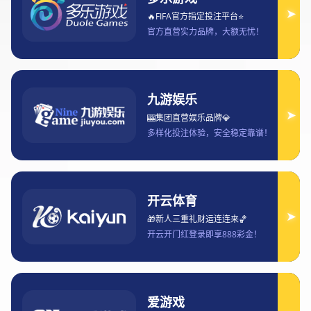
欧洲杯赛事直播平台推荐全攻略助你畅享高清流畅对决体验