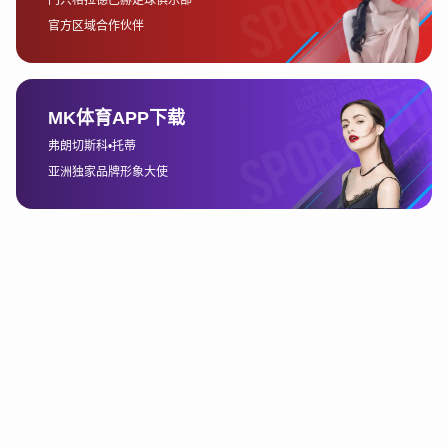
免因延迟而影响观赛情绪。
此外，一些平台还会根据用户网络状况自动调节清晰度，在
保证连续播放的前提下兼顾画质表现。这种智能优化机制，
让不同网络环境下的用户都能获得相对理想的观看体验。
2、内容功能丰富
优秀的欧洲杯赛事直播平台不仅提供单一的比赛直播，还会
围绕赛事打造丰富的内容生态。例如赛前分析、阵容解读、
战术讲解等栏目，能够帮助球迷更深入理解比赛背景。
多视角观看功能也是近年来备受欢迎的亮点之一。部分平台
支持主视角、战术视角、球星跟拍等多种画面切换，满足不
同观众的个性化需求，让观赛更具沉浸感。
同时，实时数据和互动功能的加入，也极大提升了观赛乐
趣。比分统计、球员跑动数据、弹幕评论与社区讨论，让球