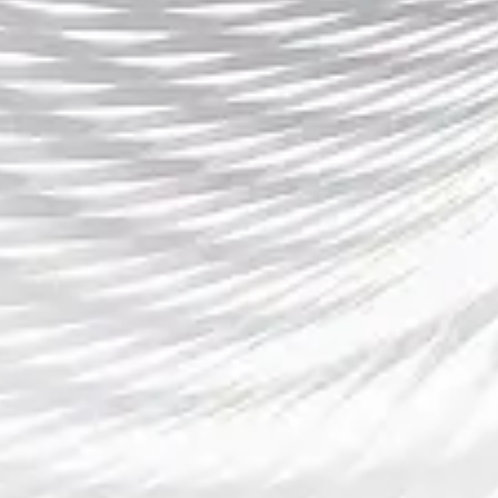
验，共同见证欧洲杯的每一个精彩瞬间。
英超春节特别
英雄联盟今晚巅峰
赛激情上演中
对决强强碰撞谁将
英文化交融共
主宰赛场命运全球
庆新春绿茵盛
目光聚焦之战
宴
导航
认识多宝游戏试玩
足球赛事