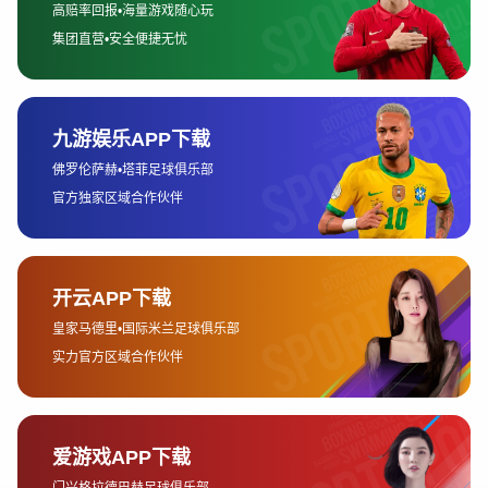
2026年欧冠决赛无疑是全世界足球迷期待已久的顶级盛事，
这场巅峰对决不仅仅是一场比赛，更是一次足球艺术与竞技
精神的完美展现。作为全球最具影响力的足球赛事之一，欧
冠决赛的直播吸引了无数观众守候屏幕，期待见证传奇的诞
生与辉煌的历史时刻。本文将以“2026年欧冠决赛精彩直播
推荐，全程跟踪不容错过的赛事盛宴”为中心，从赛事背景与
意义、直播体验与推荐、明星球员与战术看点、球迷氛围与
互动体验四个方面进行详细阐述。无论你是铁杆球迷还是刚
刚入门的新观众，都能通过这篇文章对2026年欧冠决赛有更
深入的了解和全方位的关注。我们不仅会带你回顾欧冠的辉
煌历程，也会展望本场决赛的独特看点，同时推荐权威、高
清、全程跟踪的直播渠道，确保你不错过任何一秒钟的精彩
瞬间。这是一场足球世界的盛宴，更是一种文化的狂欢，注
定将为全球观众留下深刻的记忆。
1、赛事背景与历史意义