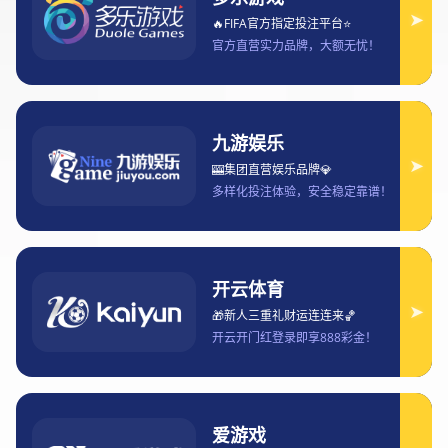
集团新闻
2026年欧冠决赛精彩直播推荐 全程跟踪不容错过的赛事盛宴