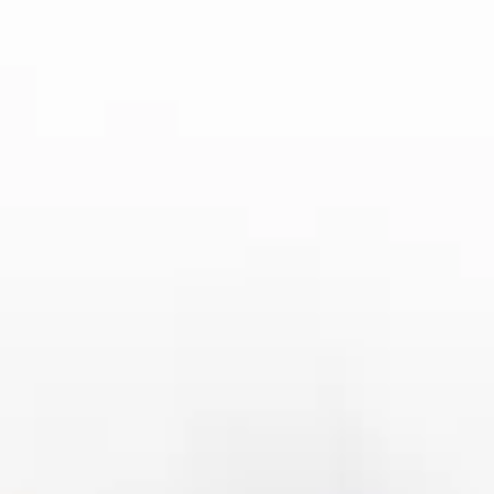
随着科技的不断进步，2026年欧冠决赛的直播体验将比以往
更加震撼。高清画质、多角度切换、实时慢动作回放以及虚
拟数据分析的应用，使观众能够身临其境般地感受每一次传
球、每一次射门的紧张氛围。无论是通过电视还是移动端设
备，观众都能享受到顶级的视觉盛宴。
针对不同观众的需求，主流体育媒体平台都会推出多样化的
直播推荐。例如，传统电视台将提供稳定的转播体验，而新
兴网络平台则通过互动弹幕、战术解说、VR沉浸式观看等方
式，为观众带来更加个性化和参与感十足的观看体验。全程
跟踪报道不仅包含比赛实况，还涵盖赛前新闻、赛后点评和
幕后花絮，确保观众能够全方位掌握赛事信息。
此外，为了满足国际观众的需求，官方和授权平台还会提供
多语种解说与字幕服务，真正实现全球同步的观看体验。对
于球迷而言，选择合适的直播渠道不仅能保证画质和流畅
度，还能获得更多的附加价值，让赛事观感更加完整。