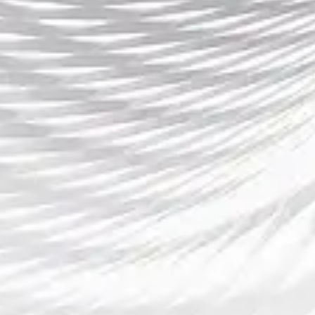
员和教练员，补充赛后的第一手资料，为观众提供多角度的
赛事解读。
4、赛后数据传播的渠道与时间差异
随着数字化进程的推进，法甲比赛数据的传播渠道已经变得
越来越多样化。除了传统的电视转播和官方网站，新的数据
传播渠道也逐渐涌现。例如，法甲联赛与各大数据平台如
Opta、Stats Perform等合作，通过数据分析平台将赛后数据
以图表和热力图的形式快速发布。这样，不仅仅是专业的分
析师，普通球迷也可以轻松了解比赛的细节。
多宝游戏试玩
然而，尽管信息传播速度越来越快，不同渠道的信息发布还
是存在一定的时间差异。电视台和传统媒体可能会存在几分
钟的延迟，而社交媒体平台则能够几乎实时更新赛后数据。
通过社交平台，球迷和记者能在赛后瞬间获取到关于比赛的
动态信息、技术统计以及短视频高光集锦。
不同的平台传播时间差异，也让数据的真实性和准确性呈现
出不同的时间窗口。一些平台的数据更新可能较为迅速，但