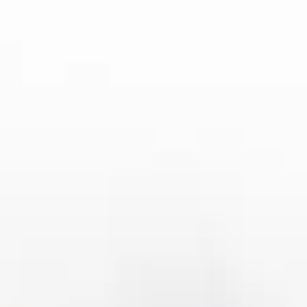
法甲赛事结束后，数据统计团队会通过比赛中的传感器和人
工录入，迅速收集各种关键数据，包括球员跑动距离、传球
成功率、射门次数、进球数据等。为了保证数据的精准性，
这些数据会经过两到三轮的复核，确保没有任何疏漏或错
误。
赛后数据的处理通常由法甲官方合作的数据分析公司负责，
这些公司拥有强大的数据处理能力和先进的算法，可以将复
杂的比赛数据迅速整理成易于理解的统计结果。这些数据不
仅仅限于进攻和防守端的基础数据，还包括球员的心理状态
分析、场上位置变化等深层次的数据，提供给分析师和教练
员更多的战术参考。
此外，赛后数据还会进入法甲联赛的数据库，与历史数据进
行对比分析，生成统计图表和趋势报告。这些数据将为球
队、教练和球员提供宝贵的反馈，也为媒体提供了丰富的报
道素材。数据的获取和处理流程复杂且严谨，以确保每一场
比赛的赛后数据都具有高度的准确性和可靠性。