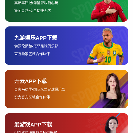
法甲比赛结果公布时间揭秘 了解赛后
数据与官方发布流程
2025-09-01 15:00:28
本文将深入分析法甲比赛结果的公布时间、赛后数据的统计
方式以及官方发布流程，帮助读者全面了解法甲赛后信息的
发布机制。文章从四个方面进行详细解读：首先，我们将探
讨法甲比赛结果的公布时间安排，其次分析赛后数据的获取
和处理流程，再者，讨论官方发布信息的具体流程，最后介
绍如何通过不同平台获取赛后数据的时间差异与传播方式。
每个部分将分为多个自然段，详细阐述每个环节的流程和特
点，从而全面解读法甲赛后信息的发布机制。
1、法甲比赛结果公布时间安排
法甲比赛结果的公布时间通常会受到多个因素的影响，包括
比赛结束时间、赛事相关媒体的覆盖情况以及技术平台的实
时性。比赛结束后，赛事数据通常会在短短几分钟内完成初